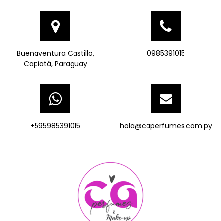
Buenaventura Castillo,
0985391015
Capiatá, Paraguay
+595985391015
hola@caperfumes.com.py