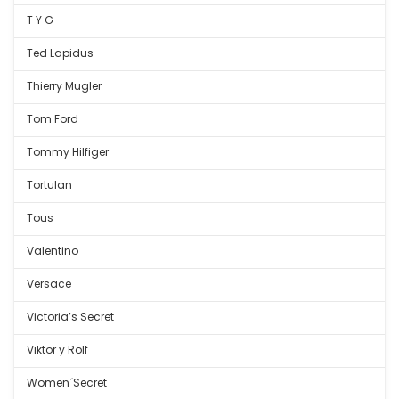
T Y G
Ted Lapidus
Thierry Mugler
Tom Ford
Tommy Hilfiger
Tortulan
Tous
Valentino
Versace
Victoria’s Secret
Viktor y Rolf
Women´Secret