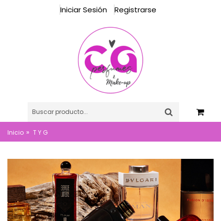
Iniciar Sesión
Registrarse
»
Inicio
T Y G