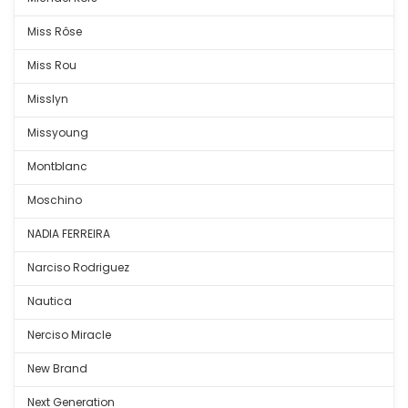
Miss Rôse
Miss Rou
Misslyn
Missyoung
Montblanc
Moschino
NADIA FERREIRA
Narciso Rodriguez
Nautica
Nerciso Miracle
New Brand
Next Generation