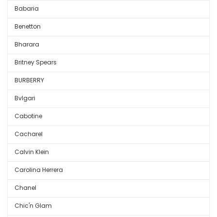
Babaria
Benetton
Bharara
Britney Spears
BURBERRY
Bvlgari
Cabotine
Cacharel
Calvin Klein
Carolina Herrera
Chanel
Chic'n Glam