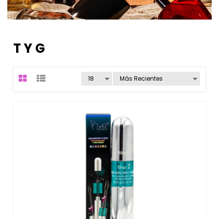
T Y G