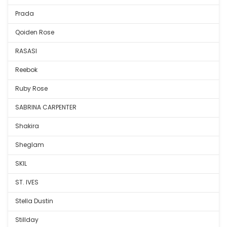
Prada
Qoiden Rose
RASASI
Reebok
Ruby Rose
SABRINA CARPENTER
Shakira
Sheglam
SKIL
ST. IVES
Stella Dustin
Stillday