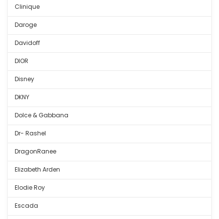
Clinique
Daroge
Davidoff
DIOR
Disney
DKNY
Dolce & Gabbana
Dr- Rashel
DragonRanee
Elizabeth Arden
Elodie Roy
Escada