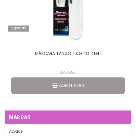
Agotado
MÁSCARA TANGO T&G 4D 2 EN 1
AGOTADO
MARCAS
Adidas