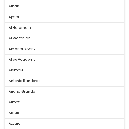
Afnan
Ajmal
Al Haramain
Al Wataniah
Alejandro Sanz
Alice Academy
Animale
Antonio Banderas
Ariana Grande
Armaf
Arqus
Azzaro