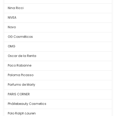
Nina Ricci
NIVEA
Novo
OG Cosméticos
OMG
Oscar de la Renta
Paco Rabanne
Paloma Picasso
Parfums de Marly
PARIS CORNER
Phállebeauty Cosmetics
Polo Ralph Lauren