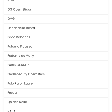
Novo
OG Cosméticos
OMG
Oscar de la Renta
Paco Rabanne
Paloma Picasso
Parfums de Marly
PARIS CORNER
Phállebeauty Cosmetics
Polo Ralph Lauren
Prada
Qoiden Rose
RASASI