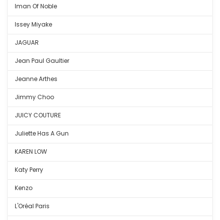
Iman Of Noble
Issey Miyake
JAGUAR
Jean Paul Gaultier
Jeanne Arthes
Jimmy Choo
JUICY COUTURE
Juliette Has A Gun
KAREN LOW
Katy Perry
Kenzo
L'Oréal Paris