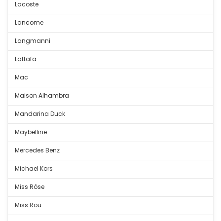
Lacoste
Lancome
Langmanni
Lattafa
Mac
Maison Alhambra
Mandarina Duck
Maybelline
Mercedes Benz
Michael Kors
Miss Rôse
Miss Rou