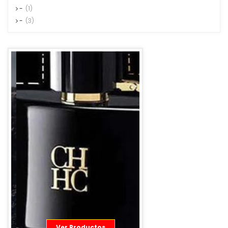
-
(1)
-
(3)
Ver Productos