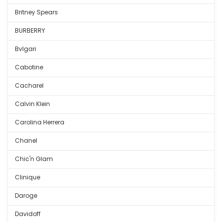
Britney Spears
BURBERRY
Bvlgari
Cabotine
Cacharel
Calvin Klein
Carolina Herrera
Chanel
Chic'n Glam
Clinique
Daroge
Davidoff