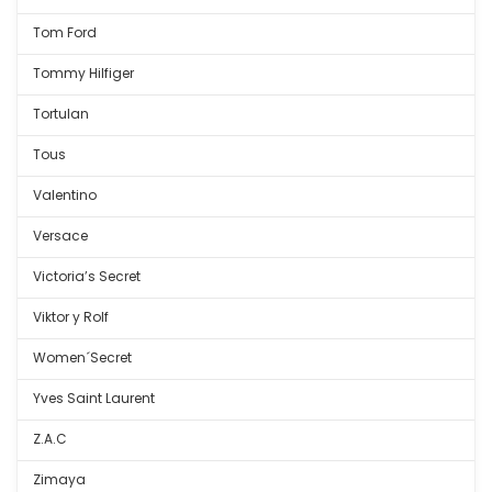
Tom Ford
Tommy Hilfiger
Tortulan
Tous
Valentino
Versace
Victoria’s Secret
Viktor y Rolf
Women´Secret
Yves Saint Laurent
Z.A.C
Zimaya