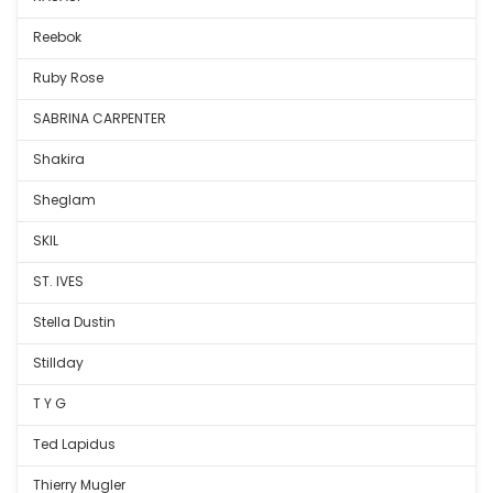
Reebok
Ruby Rose
SABRINA CARPENTER
Shakira
Sheglam
SKIL
ST. IVES
Stella Dustin
Stillday
T Y G
Ted Lapidus
Thierry Mugler