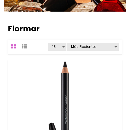
Flormar