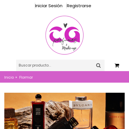
Iniciar Sesión
Registrarse
»
Inicio
Flormar