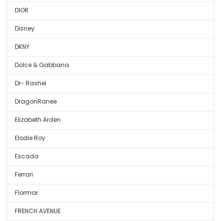
DIOR
Disney
DKNY
Dolce & Gabbana
Dr- Rashel
DragonRanee
Elizabeth Arden
Elodie Roy
Escada
Ferrari
Flormar
FRENCH AVENUE