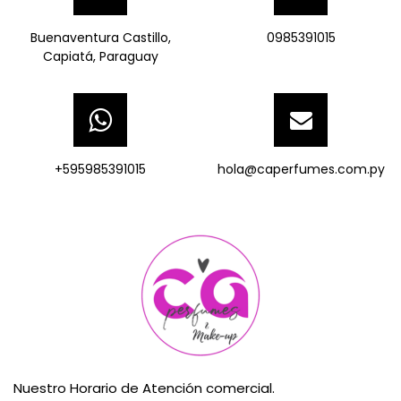
Buenaventura Castillo,
0985391015
Capiatá, Paraguay
+595985391015
hola@caperfumes.com.py
Nuestro Horario de Atención comercial.