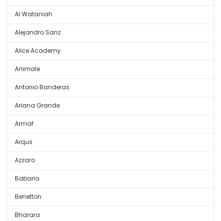
Al Wataniah
Alejandro Sanz
Alice Academy
Animale
Antonio Banderas
Ariana Grande
Armaf
Arqus
Azzaro
Babaria
Benetton
Bharara