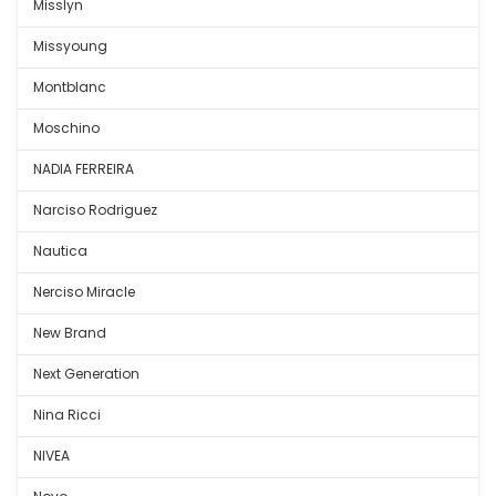
Misslyn
Missyoung
Montblanc
Moschino
NADIA FERREIRA
Narciso Rodriguez
Nautica
Nerciso Miracle
New Brand
Next Generation
Nina Ricci
NIVEA