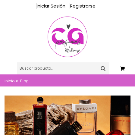
Iniciar Sesión
Registrarse
»
Inicio
Blog