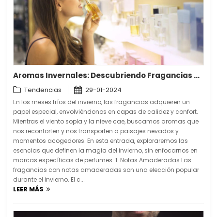
Aromas Invernales: Descubriendo Fragancias que Resplandecen en el Invierno
Tendencias
29-01-2024
En los meses fríos del invierno, las fragancias adquieren un
papel especial, envolviéndonos en capas de calidez y confort.
Mientras el viento sopla y la nieve cae, buscamos aromas que
nos reconforten y nos transporten a paisajes nevados y
momentos acogedores. En esta entrada, exploraremos las
esencias que definen la magia del invierno, sin enfocarnos en
marcas específicas de perfumes. 1. Notas Amaderadas Las
fragancias con notas amaderadas son una elección popular
durante el invierno. El c...
LEER MÁS