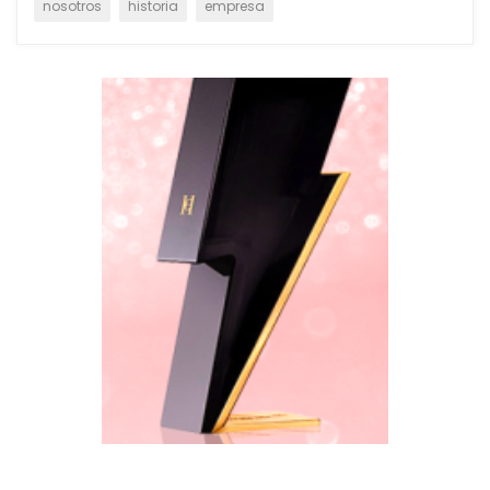
nosotros
historia
empresa