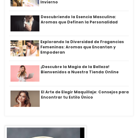
Invierno
Descubriendo la Esencia Masculina:
Aromas que Definen la Personalidad
Explorando la Diversidad de Fragancias
Femeninas: Aromas que Encantan y
Empoderan
¡Descubre la Magia de la Belleza!
Bienvenidos a Nuestra Tienda Online
El Arte de Elegir Maquillaje: Consejos para
Encontrar tu Estilo Único