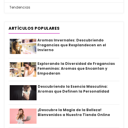
Tendencias
ARTÍCULOS POPULARES
Aromas Invernales: Descubriendo
Fragancias que Resplandecen en el
Invierno
Explorando la Diversidad de Fragancias
Femeninas: Aromas que Encantan y
Empoderan
Descubriendo la Esencia Masculina:
Aromas que Definen la Personalidad
¡Descubre la Magia de la Belleza!
Bienvenidos a Nuestra Tienda Online