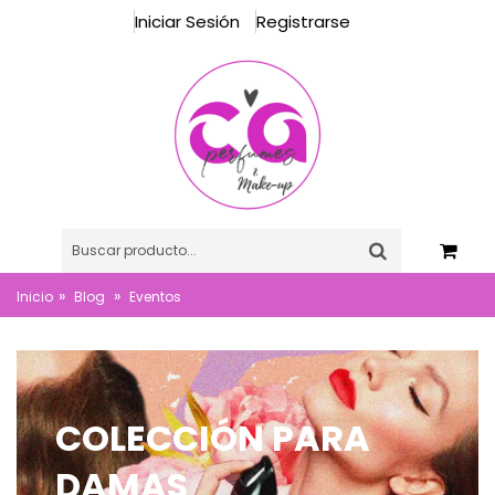
Iniciar Sesión
Registrarse
»
»
Inicio
Blog
Eventos
N PARA