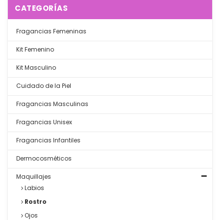
CATEGORÍAS
Fragancias Femeninas
Kit Femenino
Kit Masculino
Cuidado de la Piel
Fragancias Masculinas
Fragancias Unisex
Fragancias Infantiles
Dermocosméticos
Maquillajes
Labios
Rostro
Ojos